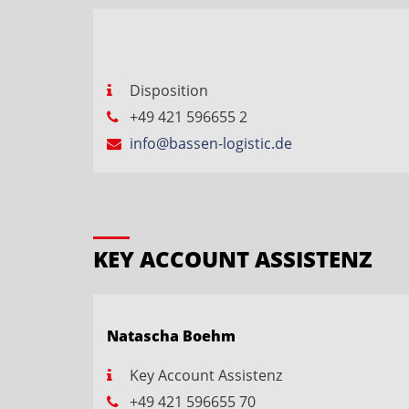
Disposition
+49 421 596655 2
info@bassen-logistic.de
KEY ACCOUNT ASSISTENZ
Natascha Boehm
Key Account Assistenz
+49 421 596655 70