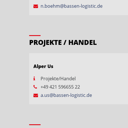
n.boehm@bassen-logistic.de
PROJEKTE / HANDEL
Alper Us
Projekte/Handel
+49 421 596655 22
a.us@bassen-logistic.de