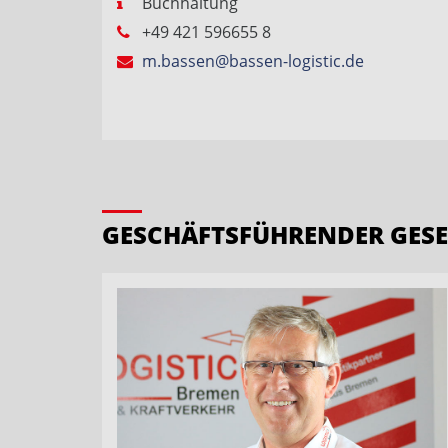
Buchhaltung
+49 421 596655 8
m.bassen@bassen-logistic.de
GESCHÄFTSFÜHRENDER GESE