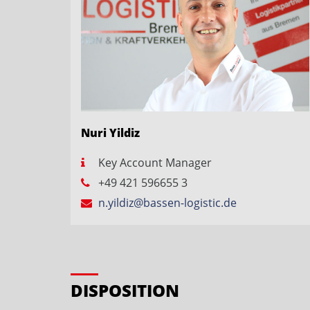
Nuri Yildiz
Key Account Manager
+49 421 596655 3
n.yildiz@bassen-logistic.de
DISPOSITION