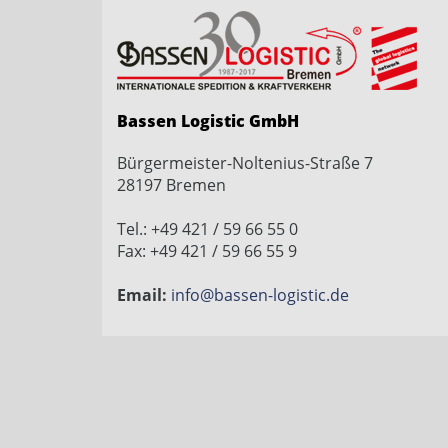
Bassen Logistic GmbH
Bürgermeister-Noltenius-Straße 7
28197 Bremen
Tel.: +49 421 / 59 66 55 0
Fax: +49 421 / 59 66 55 9
Email:
info@bassen-logistic.de