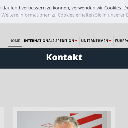
ortlaufend verbessern zu können, verwenden wir Cookies. D
.
Weitere Informationen zu Cookies erhalten Sie in unserer
HOME
INTERNATIONALE SPEDITION
UNTERNEHMEN
FUHRP
Kontakt