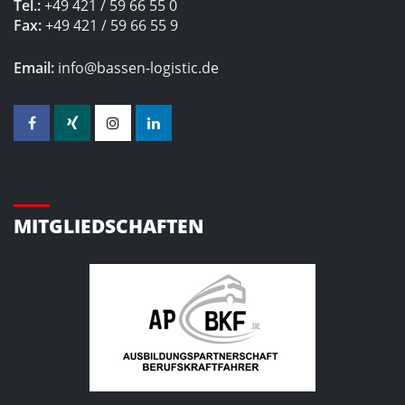
Tel.:
+49 421 / 59 66 55 0
Fax:
+49 421 / 59 66 55 9
Email:
info@bassen-logistic.de
MITGLIEDSCHAFTEN