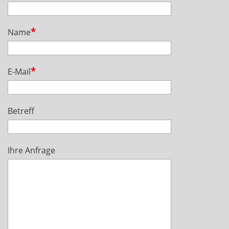
Name
E-Mail
Betreff
Ihre Anfrage