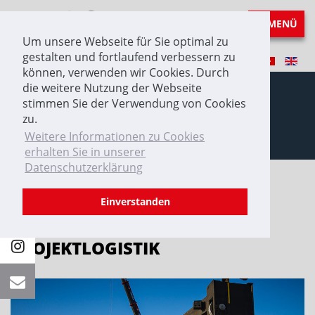
MENÜ
Um unsere Webseite für Sie optimal zu
gestalten und fortlaufend verbessern zu
können, verwenden wir Cookies. Durch
die weitere Nutzung der Webseite
stimmen Sie der Verwendung von Cookies
zu.
Projektlogistik
Weitere Informationen zu Cookies
erhalten Sie in unserer
Datenschutzerklärung
Einverstanden
PROJEKTLOGISTIK